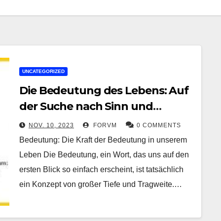
UNCATEGORIZED
Die Bedeutung des Lebens: Auf
der Suche nach Sinn und
Erfüllung
NOV. 10, 2023
FORVM
0 COMMENTS
Bedeutung: Die Kraft der Bedeutung in unserem
Leben Die Bedeutung, ein Wort, das uns auf den
ersten Blick so einfach erscheint, ist tatsächlich
ein Konzept von großer Tiefe und Tragweite.…