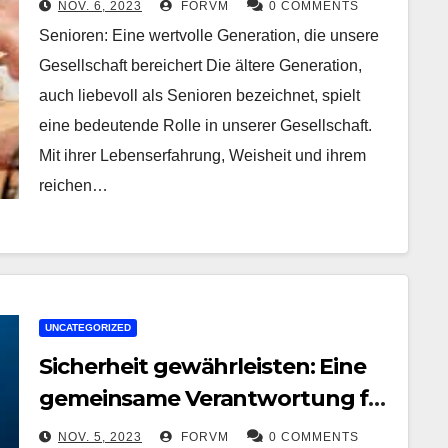
NOV. 6, 2023
FORVM
0 COMMENTS
Senioren: Eine wertvolle Generation, die unsere
Gesellschaft bereichert Die ältere Generation,
auch liebevoll als Senioren bezeichnet, spielt
eine bedeutende Rolle in unserer Gesellschaft.
Mit ihrer Lebenserfahrung, Weisheit und ihrem
reichen…
UNCATEGORIZED
Sicherheit gewährleisten: Eine
gemeinsame Verantwortung für
eine sichere Zukunft
NOV. 5, 2023
FORVM
0 COMMENTS