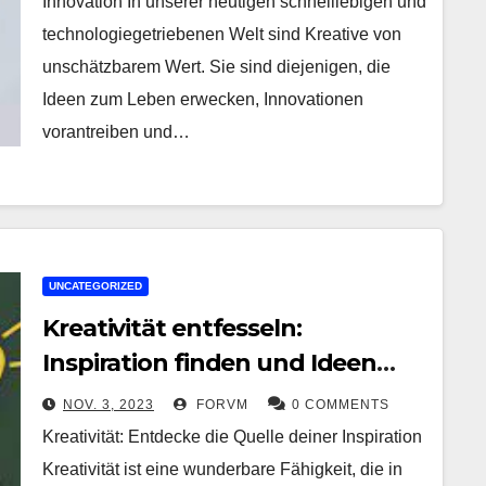
Innovation In unserer heutigen schnelllebigen und
technologiegetriebenen Welt sind Kreative von
unschätzbarem Wert. Sie sind diejenigen, die
Ideen zum Leben erwecken, Innovationen
vorantreiben und…
UNCATEGORIZED
Kreativität entfesseln:
Inspiration finden und Ideen
verwirklichen
NOV. 3, 2023
FORVM
0 COMMENTS
Kreativität: Entdecke die Quelle deiner Inspiration
Kreativität ist eine wunderbare Fähigkeit, die in