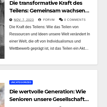
Die transformative Kraft des
Teilens: Gemeinsam wachsen
und Verbindungen schaffen
NOV. 7, 2023
FORVM
0 COMMENTS
Die Kraft des Teilens: Wie das Teilen von
Ressourcen und Ideen unsere Welt verändert In
einer Welt, die oft von Individualismus und
Wettbewerb geprägt ist, ist das Teilen ein Akt…
UNCATEGORIZED
Die wertvolle Generation: Wie
Senioren unsere Gesellschaft
bereichern