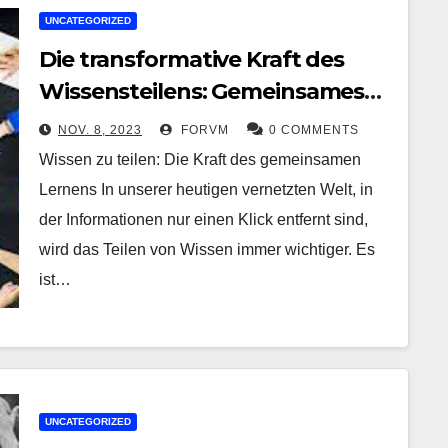
UNCATEGORIZED
Die transformative Kraft des
Wissensteilens: Gemeinsames
Lernen für eine bessere Zukunft
NOV. 8, 2023
FORVM
0 COMMENTS
Wissen zu teilen: Die Kraft des gemeinsamen
Lernens In unserer heutigen vernetzten Welt, in
der Informationen nur einen Klick entfernt sind,
wird das Teilen von Wissen immer wichtiger. Es
ist…
UNCATEGORIZED