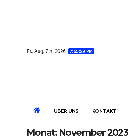
Zum
Inhalt
springen
Fr.. Aug. 7th, 2026
7:55:29 PM
ÜBER UNS
KONTAKT
Monat:
November 2023